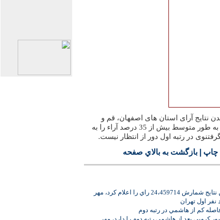
 نتایج آرای استان های اصفهان، قم و
تهران که دکتر احمدی نژاد در آنها به طور متوسط بیش از 35 درصد آراء را به
فتنوی در رتبه اول دور از انتظار نیست.
 چاپ
|
بازگشت به بالاي صفحه
24، راي را اعلام کرد، مهر
نفر اول تهران
اصله کم از هاشمي در رتبه دوم
 کروبي بعد از هاشمي رتبه دوم را دارد، مهر