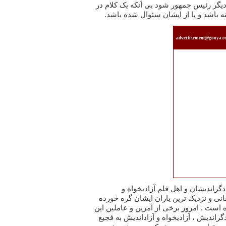
یگر رئیس جمهور شود بی اَنکه یک کلام در
 باشد و یا از ایشان سئوال شده باشد.
advertisement@gooya.
گراندیشان و اهل قلم آزادیخواه و
نجانی و نزدیک ترین یاران ایشان گره خورده
است . امروز برخی از آمرین و عاملین این
ایات ، که طی آن بیش از ۱۰۰ دگراندیش ، اَزادیخواه و اَزاداندیش به فجیع