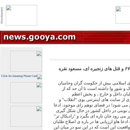
اَقای دکتر معین و کشتار بزرگ ۶۷ و قتل های زنجیره ای، مسعود نقره
ی اسلامی بیش از حکومت گران وحامیان
و شور وا داشته است تا اَن حد که از
لبان داخل و خارج ، و بخش اعظم
 از سایت های اینترنتی بوی "انقلاب" و
ی شود! در فضای توهم زای موجود، ادعا
 نوینی در داخل کشور در حال شکل گیری
ی رود جان تازه ای بگیرد و "رادیکال تر"
ادعا هاو ارزیابی ها در باره ی اصلاح طلبان
قعیت این است که در این سو در میان این