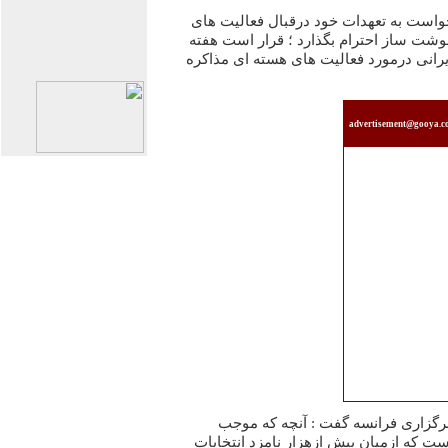
است به تعهدات خود درقبال فعالیت های
وشت ساز احترام بگذارد ؛ قرار است هفته
ایرانی درمورد فعالیت های هسته ای مذاکره
advertisement@gooya.
 خبرگزاری فرانسه گفت : آنچه که موجب
 که ازمیان بیش ازهزار نامزد انتخابات