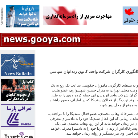
گانگیری کارگران شرکت واحد، کانون زندانیان سیاسی
یر و به بندهای کارگری، ماموران حکومتی ساعت یک ربع به یک
 چهارشنبه ۱۲ بهمن به وقت محلی تهران، به منزل حسین شهسواری، عضو هئیت
ران شرکت واحد اتوبوس‌رانی حمله کرده و وی را به طرز
، چند تن دیگر از فعالان سندیکا که در اطراف حضور داشتند،
 به موقع از محل دور شوند.
ت، پسرخاله وهاب محمدی، عضو فعال سندیکا را با مراجعه به
اند تا زمانی که این فعال سندیکا خود را به دادسرای معرفی
 در زندان خواهد ماند. از این رو، وهاب محمدی طی یک
پسرخاله‌اش از زندان، فردا خود را به دادسرا معرفی خواهد
های اخیر، وی نیز دستگیر و روانه زندان خواهد شد.