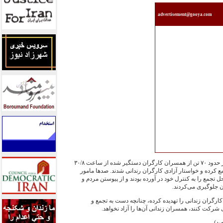
advertisement@gooya.com
در ادامه اعتراضات خانواده‌ها، امروز حدود ۷۰ تن از همسران کارگران دستگیر شده از ساعت ۳۰/۸
تجمع کرده و خواستار آزادی کارگران رندانی شدند. صدها مامور
مع را به کنترل خود در آورده بودند و از پیوستن مردم و
ن جلوگیری می‌کردند.
گران زندانی را تهدیده کرده، چنانچه دست به تجمع و
 شرکت کنند، همسران زندانی آن‌ها را آزاد نخواهد.
ید)