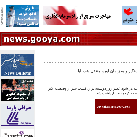
تگير و به زندان اوين منتقل شد، ايلنا
گفته مي‌‏شود عصر روز دوشنبه براي كسب خبر از وضعيت اكبر
جعه كرده بود، بازداشت شد.
advertisement@gooya.com