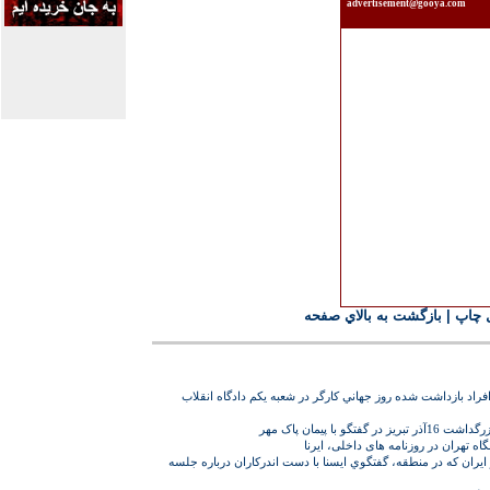
advertisement@gooya.com
 چاپ
|
بازگشت به بالاي صفحه
راد بازداشت شده روز جهاني كارگر در شعبه يكم دادگاه انقلاب
گو با پيمان پاک مهر
در ايران كه در منطقه، گفتگوي ايسنا با دست اندرکاران درباره جلسه