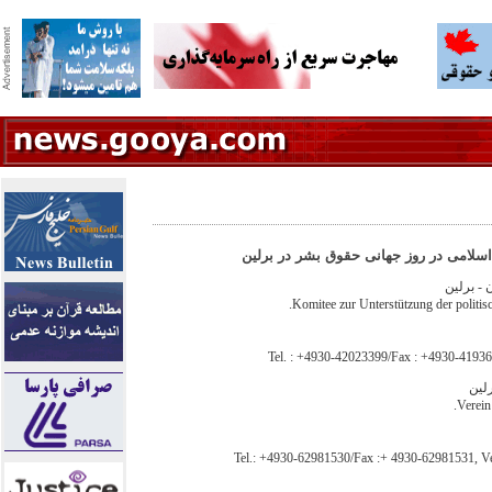
سلامی در روز جهانی حقوق بشر در برلين
 - برلین
Komitee zur Unterstützung der politis
Tel. : +4930-42023399/Fax : +4930-41936
رلین
Verein 
Tel.: +4930-62981530/Fax :+ 4930-62981531,
V