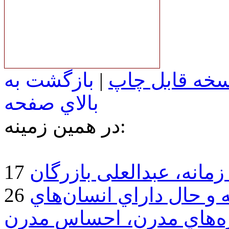
خه قابل چاپ
|
بازگشت به
بالاي صفحه
در همين زمينه:
زمانه، عبدالعلى بازرگان
 و حال داراي انسان‌هاي
وژه‌هاي مدرن، احساس مدرن