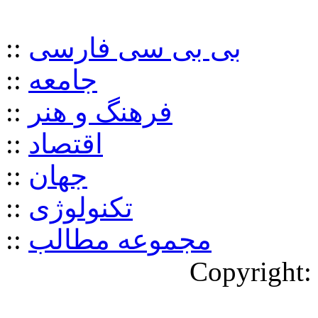
بی بی سی فارسی
::
جامعه
::
فرهنگ و هنر
::
اقتصاد
::
جهان
::
تکنولوژی
::
مجموعه مطالب
::
Copyright