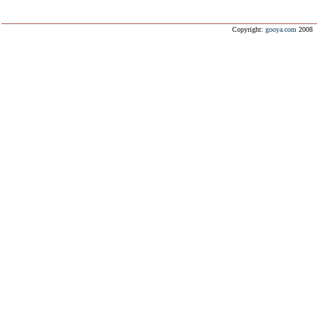
Copyright:
gooya.com
2008