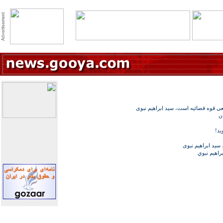
 قوه قضائیه است، سید ابراهیم نبوی
ن
د!
سید ابراهیم نبوی
راهيم نبوي